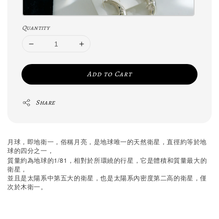
Quantity
Add to Cart
Share
月球，即地衛一，俗稱月亮，是地球唯一的天然衛星，直徑約等於地
球的四分之一，
1/81
質量約為地球的
，相對於所環繞的行星，它是體積和質量最大的
衛星，
並且是太陽系中第五大的衛星，也是太陽系內密度第二高的衛星，僅
次於木衛一。