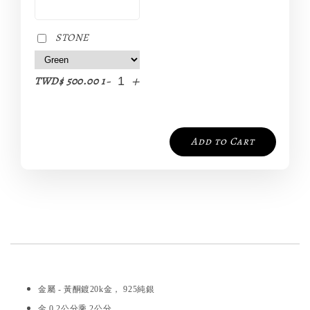
STONE
-
+
TWD$ 500.00 1
Add to Cart
金屬 - 黃酮鍍20k金， 925純銀
金 0.2公分乘 2公分