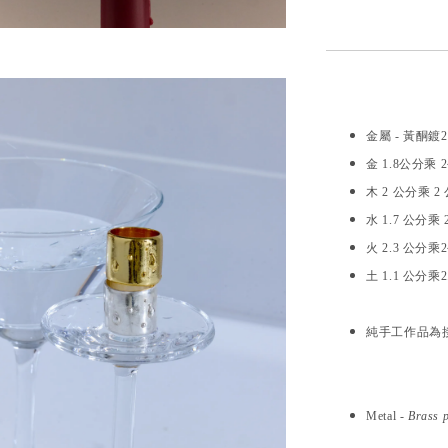
金屬 - 黃酮鍍2
金 1.8公分乘
木 2 公分乘 2
水 1.7
公分乘 
火 2.3 公分乘
土 1.1 公分乘
純手工作品為
Metal -
Brass p