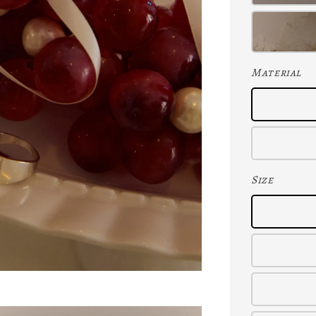
Material
Size