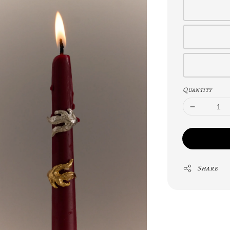
Quantity
Share