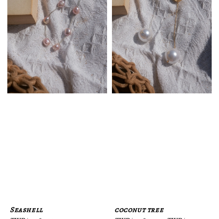
Seashell
coconut tree