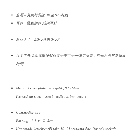
金屬 - 黃銅材質鍍18k金 925純銀
耳針 - 醫療鋼針 純銀耳針
商品大小：2.3公分乘 3公分
純手工作品為接單後製作需十至二十一個工作天，不包含假日及運送
時間
Metal - Brass plated 18k gold , 925 Sliver
Pierced earrings - Steel needle , Silver needle
Commodity size -
Earring - 2.3cm X 3cm
Handmade Jewelry will take 10 -21 working day, Doesn't include